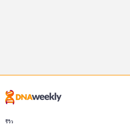
รีวิว